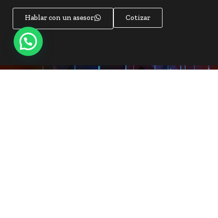
Hablar con un asesor
Cotizar
Algo de nuestro trabajo
Descubre cómo hacemos realidad graduaciones
inolvidables con ambientes únicos y experiencias
personalizadas. Observa en nuestra galería cómo
transformamos cada evento en algo extraordinario.